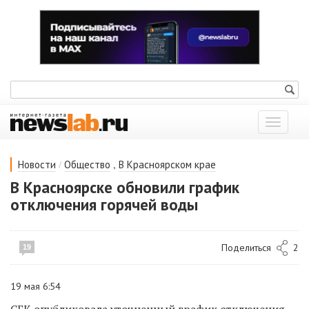
Показат
меню
/
,
Новости
Общество
В Красноярском крае
В Красноярске обновили график
отключения горячей воды
Поделиться
2
19
19 мая 6:54
СГК опубликовала уточненный график отключения