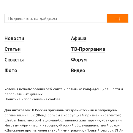
Новости
Афиша
Статьи
ТВ-Программа
Сюжеты
Форум
Фото
Видео
Условия использования веб-сайта и политика конфиденциальности и
персональных данных
Политика использования cookies
Для читателей:
В России признаны экстремистскими и запрещены
организации ФБК (Фонд борьбы с коррупцией, признан иноагентом),
Штабы Навального, «Национал-большевистская партия», «Свидетели
Иеговы», «Армия воли народа», «Русский общенациональный союз»,
«Движение против нелегальной иммиграции», «Правый сектор», УНА-