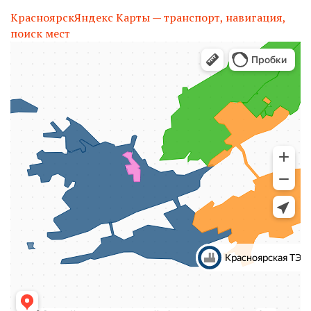
Красноярск
Яндекс Карты — транспорт, навигация,
поиск мест