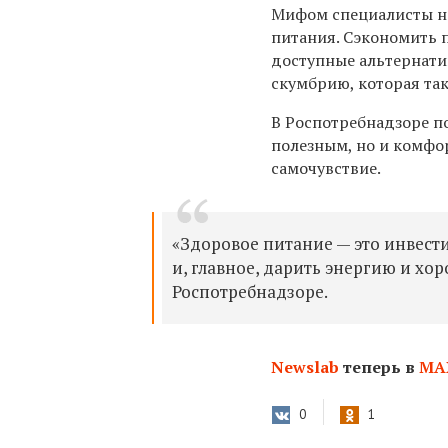
Мифом специалисты на
питания. Сэкономить 
доступные альтернати
скумбрию, которая та
В Роспотребнадзоре п
полезным, но и комфо
самочувствие.
«Здоровое питание — это инвест
и, главное, дарить энергию и хо
Роспотребнадзоре.
Newslab
теперь в
МА
0
1