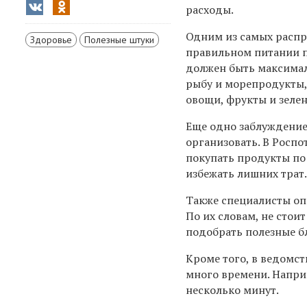
расходы.
Одним из самых распр
Здоровье
Полезные штуки
правильном питании п
должен быть максимал
рыбу и морепродукты,
овощи, фрукты и зелен
Еще одно заблуждение
организовать. В Роспо
покупать продукты по 
избежать лишних трат
Также специалисты опр
По их словам, не стои
подобрать полезные б
Кроме того, в ведомст
много времени. Напри
несколько минут.