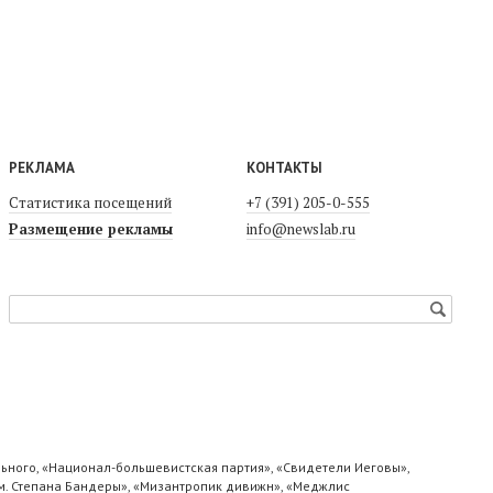
РЕКЛАМА
КОНТАКТЫ
Статистика посещений
+7 (391) 205-0-555
Размещение рекламы
info@newslab.ru
ьного, «Национал-большевистская партия», «Свидетели Иеговы»,
м. Степана Бандеры», «Мизантропик дивижн», «Меджлис