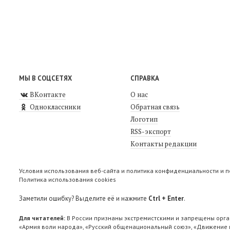
МЫ В СОЦСЕТЯХ
СПРАВКА
ВКонтакте
О нас
Одноклассники
Обратная связь
Логотип
RSS-экспорт
Контакты редакции
Условия использования веб-сайта и политика конфиденциальности и 
Политика использования cookies
Заметили ошибку? Выделите её и нажмите
Ctrl + Enter
.
Для читателей:
В России признаны экстремистскими и запрещены орга
«Армия воли народа», «Русский общенациональный союз», «Движение п