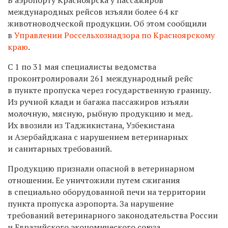
международных рейсов изъяли более 64 кг
животноводческой продукции. Об этом сообщили
в
Управлении Россельхознадзора по Красноярскому
краю
.
С 1 по 31 мая специалисты ведомства
проконтролировали 261 международный рейс
в пункте пропуска через государственную границу.
Из ручной клади и багажа пассажиров изъяли
молочную, мясную, рыбную продукцию и мед.
Их ввозили из Таджикистана, Узбекистана
и Азербайджана с нарушением ветеринарных
и санитарных требований.
Продукцию признали опасной в ветеринарном
отношении. Ее уничтожили путем сжигания
в специально оборудованной печи на территории
пункта пропуска аэропорта. За нарушение
требований ветеринарного законодательства России
и Евразийского экономического союза