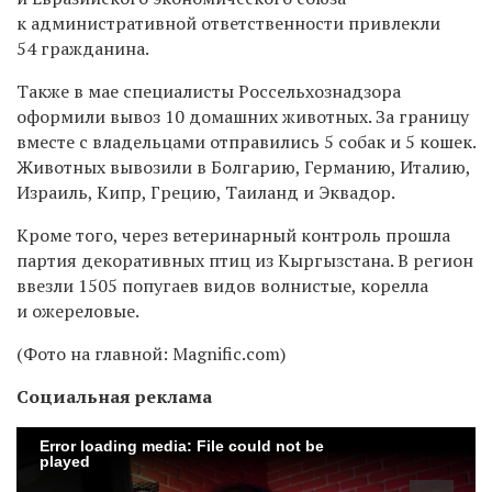
к административной ответственности привлекли
54 гражданина.
Также в мае специалисты Россельхознадзора
оформили вывоз 10 домашних животных. За границу
вместе с владельцами отправились 5 собак и 5 кошек.
Животных вывозили в Болгарию, Германию, Италию,
Израиль, Кипр, Грецию, Таиланд и Эквадор.
Кроме того, через ветеринарный контроль прошла
партия декоративных птиц из Кыргызстана. В регион
ввезли 1505 попугаев видов волнистые, корелла
и ожереловые.
(Фото на главной: Magnific.com)
Социальная реклама
Error loading media: File could not be
played