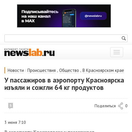
Показат
меню
/
,
,
Новости
Происшествия
Общество
В Красноярском крае
У пассажиров в аэропорту Красноярска
изъяли и сожгли 64 кг продуктов
Поделиться
0
5
3 июня 7:10
В аэропорту Красноярска у пассажиров