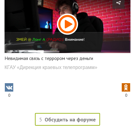
Невидимая связь с террором через деньги
КГАУ «Дирекция краевых телепрограмм»
0
0
5
Обсудить на форуме