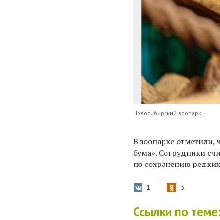
Новосибирский зоопарк
В зоопарке отметили,
бума». Сотрудники сч
по сохранению редких
1
3
Ссылки по теме