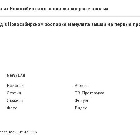
 из Новосибирского зоопарка впервые поплыл
д в Новосибирском зоопарке манулята вышли на первые пр
NEWSLAB
Новости
Афиша
Статьи
ТВ-Программа
Сюжеты
Форум
Фото
Видео
персональных данных