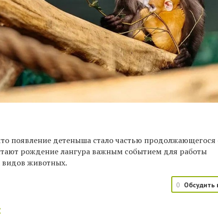
 что появление детеныша стало частью продолжающегося
итают рождение лангура важным событием для работы
 видов животных.
0
Обсудить 
: