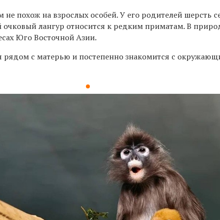
 не похож на взрослых особей. У его родителей шерсть 
 очковый лангур относится к редким приматам. В приро
есах Юго Восточной Азии.
я рядом с матерью и постепенно знакомится с окружаю