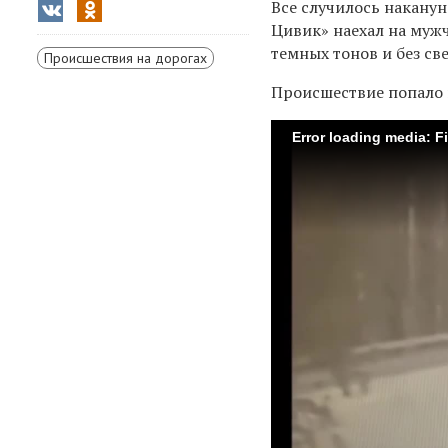
Все случилось накану
Цивик» наехал на мужч
темных тонов и без с
Происшествия на дорогах
Происшествие попало 
Error loading media: F