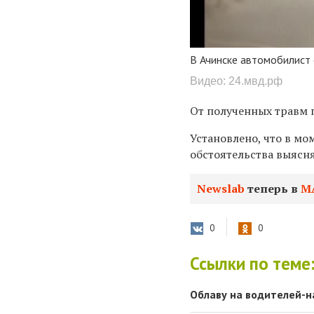
В Ачинске автомобилист
Видео: 24.мвд.рф
От полученных травм 
Установлено, что в мо
обстоятельства выясн
Newslab
теперь в
М
0
0
Ссылки по теме
Облаву на водителей-н