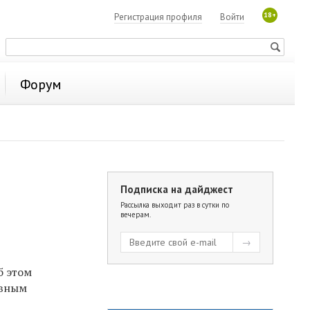
18+
Регистрация профиля
Войти
Форум
Подписка на дайджест
Рассылка выходит раз в сутки по
вечерам.
б этом
авным