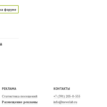
на форуме
ой
РЕКЛАМА
КОНТАКТЫ
Статистика посещений
+7 (391) 205-0-555
Размещение рекламы
info@newslab.ru