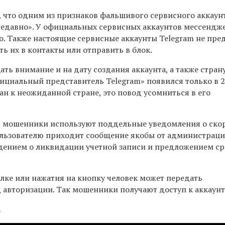
, что одним из признаков фальшивого сервисного аккаун
 недавно». У официальных сервисных аккаунтов мессендж
но. Также настоящие сервисные аккаунты Telegram не пре
ь их в контакты или отправить в блок.
ть внимание и на дату создания аккаунта, а также стран
фициальный представитель Telegram» появился только в 
ан к неожиданной стране, это повод усомниться в его
, мошенники используют поддельные уведомления о ско
льзователю приходит сообщение якобы от администрац
дением о ликвидации учетной записи и предложением с
лке или нажатия на кнопку человек может передать
авторизации. Так мошенники получают доступ к аккаунт
а