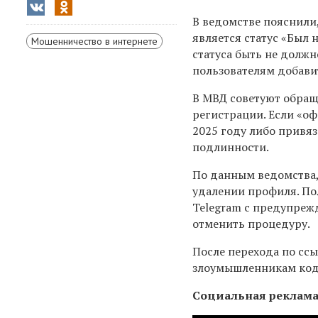
В ведомстве пояснили
является статус «Был
Мошенничество в интернете
статуса быть не долж
пользователям добавит
В МВД советуют обраща
регистрации. Если «о
2025 году либо привяз
подлинности.
По данным ведомства
удалении профиля. По
Telegram с предупреж
отменить процедуру.
После перехода по ссы
злоумышленникам код 
Социальная реклам