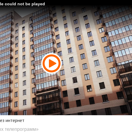
ile could not be played
ез интернет
ых телепрограмм»