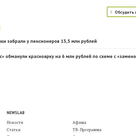
9
Обсудить 
:
ки забрали у пенсионеров 13,5 млн рублей
» обманули красноярку на 6 млн рублей по схеме с «замен
NEWSLAB
Новости
Афиша
Статьи
ТВ-Программа