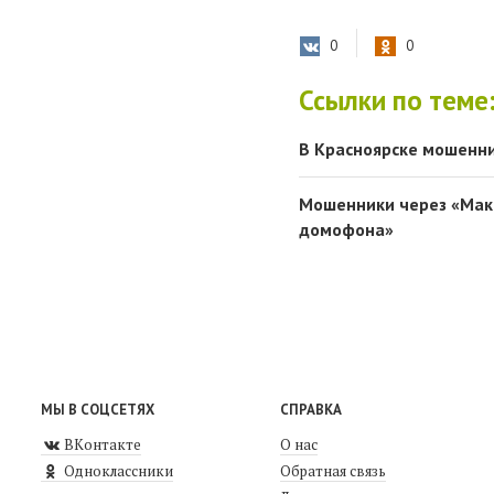
0
0
Ссылки по теме
В Красноярске мошенни
Мошенники через «Макс
домофона»
МЫ В СОЦСЕТЯХ
СПРАВКА
ВКонтакте
О нас
Одноклассники
Обратная связь