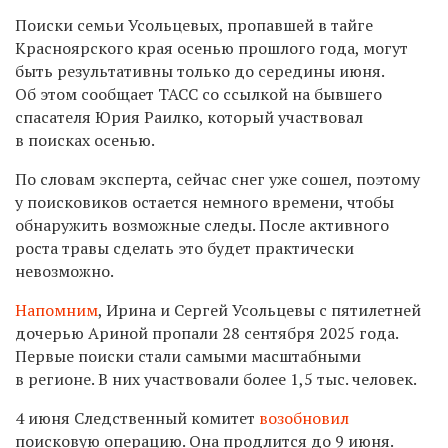
Поиски семьи Усольцевых, пропавшей в тайге
Красноярского края осенью прошлого года, могут
быть результативны только до середины июня.
Об этом сообщает ТАСС со ссылкой на бывшего
спасателя Юрия Раилко, который участвовал
в поисках осенью.
По словам эксперта, сейчас снег уже сошел, поэтому
у поисковиков остается немного времени, чтобы
обнаружить возможные следы. После активного
роста травы сделать это будет практически
невозможно.
Напомним
, Ирина и Сергей Усольцевы с пятилетней
дочерью Ариной пропали 28 сентября 2025 года.
Первые поиски стали самыми масштабными
в регионе. В них участвовали более 1,5 тыс. человек.
4 июня Следственный комитет
возобновил
поисковую операцию. Она продлится до 9 июня.