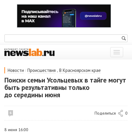
Показат
меню
/
,
Новости
Происшествия
В Красноярском крае
Поиски семьи Усольцевых в тайге могут
быть результативны только
до середины июня
Поделиться
0
6
8 июня 16:00