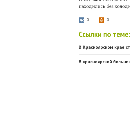
находились без холод
0
0
Ссылки по теме
В Красноярском крае с
В красноярской больни