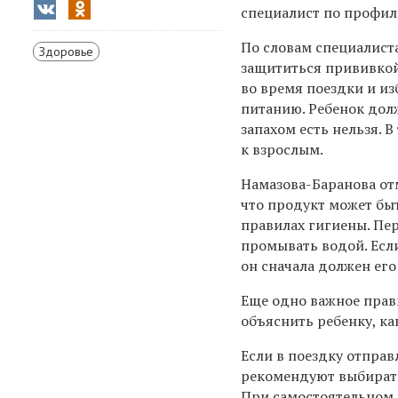
специалист по профил
По словам специалист
Здоровье
защититься прививкой
во время поездки и и
питанию. Ребенок дол
запахом есть нельзя. 
к взрослым.
Намазова-Баранова от
что продукт может бы
правилах гигиены. Пе
промывать водой. Есл
он сначала должен ег
Еще одно важное прави
объяснить ребенку, ка
Если в поездку отправ
рекомендуют выбирать
При самостоятельном 