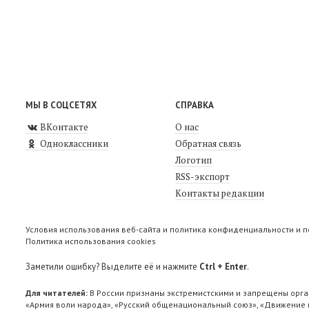
МЫ В СОЦСЕТЯХ
СПРАВКА
ВКонтакте
О нас
Одноклассники
Обратная связь
Логотип
RSS-экспорт
Контакты редакции
Условия использования веб-сайта и политика конфиденциальности и 
Политика использования cookies
Заметили ошибку? Выделите её и нажмите
Ctrl + Enter
.
Для читателей:
В России признаны экстремистскими и запрещены орга
«Армия воли народа», «Русский общенациональный союз», «Движение п