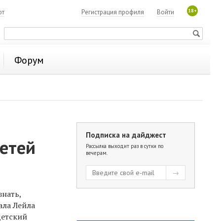
18+
ют
Регистрация профиля
Войти
Форум
Подписка на дайджест
детей
Рассылка выходит раз в сутки по
вечерам.
знать,
ала Лейла
детский