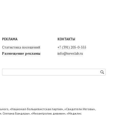
РЕКЛАМА
КОНТАКТЫ
Статистика посещений
+7 (391) 205-0-555
Размещение рекламы
info@newslab.ru
ьного, «Национал-большевистская партия», «Свидетели Иеговы»,
м. Степана Бандеры», «Мизантропик дивижн», «Меджлис