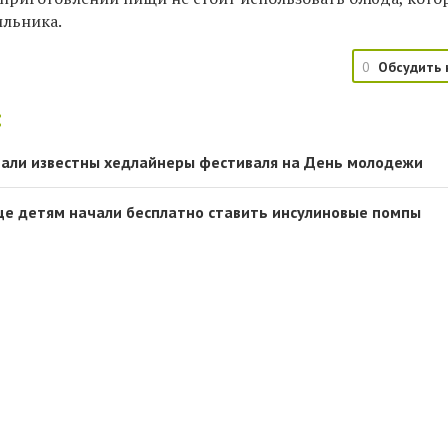
ильника.
0
Обсудить 
:
тали известны хедлайнеры фестиваля на День молодежи
це детям начали бесплатно ставить инсулиновые помпы