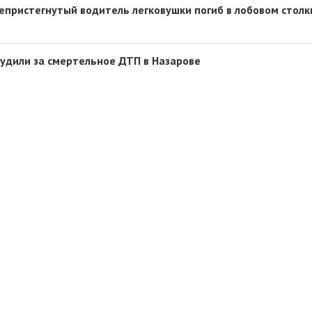
непристегнутый водитель легковушки погиб в лобовом стол
судили за смертельное ДТП в Назарове