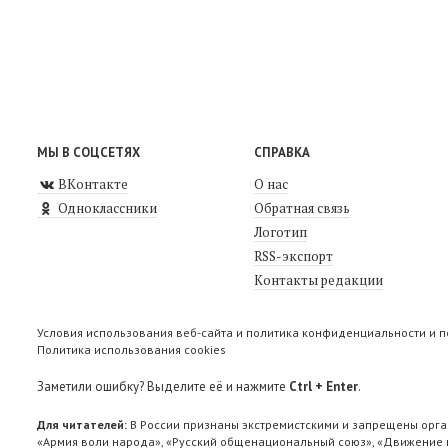
МЫ В СОЦСЕТЯХ
СПРАВКА
ВКонтакте
О нас
Одноклассники
Обратная связь
Логотип
RSS-экспорт
Контакты редакции
Условия использования веб-сайта и политика конфиденциальности и 
Политика использования cookies
Заметили ошибку? Выделите её и нажмите
Ctrl + Enter
.
Для читателей:
В России признаны экстремистскими и запрещены орга
«Армия воли народа», «Русский общенациональный союз», «Движение п