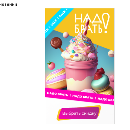
кновении