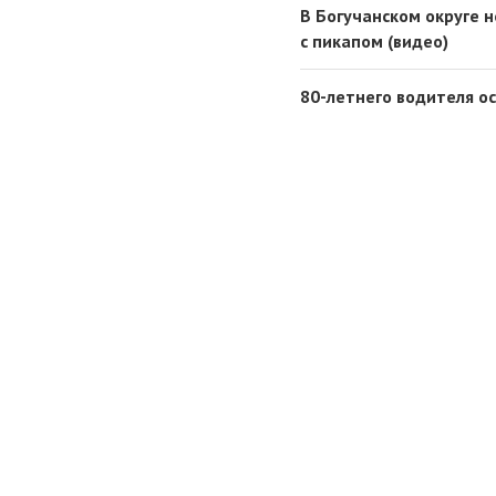
В Богучанском округе 
с пикапом (видео)
80-летнего водителя о