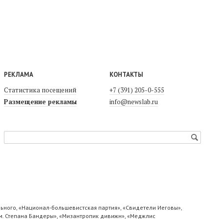
РЕКЛАМА
КОНТАКТЫ
Статистика посещений
+7 (391) 205-0-555
Размещение рекламы
info@newslab.ru
ьного, «Национал-большевистская партия», «Свидетели Иеговы»,
м. Степана Бандеры», «Мизантропик дивижн», «Меджлис