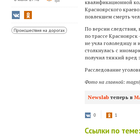
квалификационной кол
Красноярского краево
повлекшем смерть чел
По версии следствия, 
Происшествия на дорогах
по трассе Красноярск
не учла гололедицу и 
столкнулась с иномарк
получил тяжкий вред 
Расследование уголов
Фото на главной: magni
Newslab
теперь в
М
0
1
Ссылки по теме