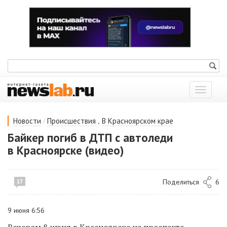
Показат
меню
/
,
Новости
Происшествия
В Красноярском крае
Байкер погиб в ДТП с автоледи
в Красноярске (видео)
Поделиться
6
17
9 июня 6:56
Вечером 8 июня в Красноярске на проспекте