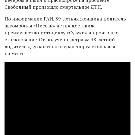
Свободный произошло смертельное ДТП.
По информации ГАИ, 39-летняя женщина-водитель
автомобиля «Ниссан» не предоставила
преимущество мотоциклу «Сузуки» и произошло
столкновение. От полученных травм 38-летний
водитель двухколесного транспорта скончался
на месте.