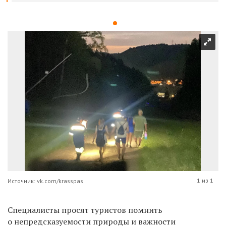
1 из 1
Источник: vk.com/krasspas
Специалисты просят туристов помнить
о непредсказуемости природы и важности