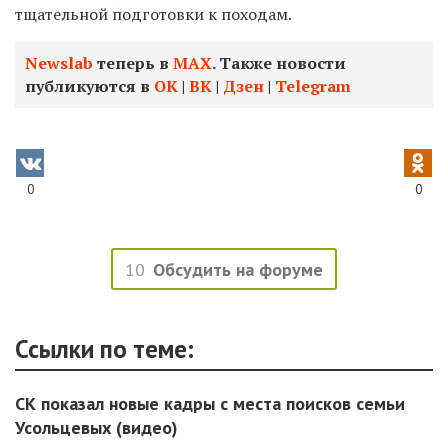
тщательной подготовки к походам.
Newslab
теперь в
МАХ
. Также новости
публикуются в
ОК
|
ВК
|
Дзен
|
Telegram
0
0
10
Обсудить на форуме
Ссылки по теме:
СК показал новые кадры с места поисков семьи
Усольцевых (видео)