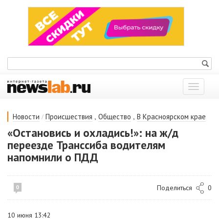
Показат
меню
/
,
,
Новости
Происшествия
Общество
В Красноярском крае
«Остановись и охладись!»: на ж/д
переезде Транссиба водителям
напомнили о ПДД
Поделиться
0
0
10 июня 13:42