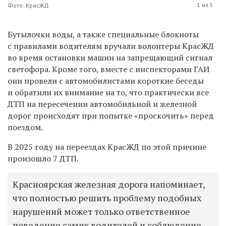
1 из 5
Фото: КрасЖД
Бутылочки воды, а также
специальные блокноты
с правилами водителям вручали волонтеры КрасЖД
в
о время остановки машин на запрещающий сигнал
светофора.
Кроме того, вместе с инспекторами ГАИ
они провели с автомобилистами короткие беседы
и обратили их внимание на то, что
практически все
ДТП на пересечении автомобильной и железной
дорог происходят при попытке «проскочить» перед
поездом
.
В 2025 году на переездах КрасЖД по этой причине
произошло 7 ДТП.
Красноярская железная дорога напоминает,
что полностью решить проблему подобных
нарушений может только ответственное
поведение самих водителей и соблюдение