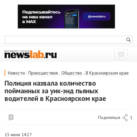
Показат
меню
/
,
,
Новости
Происшествия
Общество
В Красноярском крае
Полиция назвала количество
пойманных за уик-энд пьяных
водителей в Красноярском крае
Поделиться
1
2
15 июня 14:27