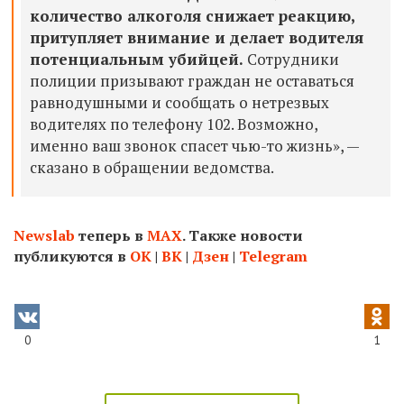
количество алкоголя снижает реакцию,
притупляет внимание и делает водителя
потенциальным убийцей.
Сотрудники
полиции призывают граждан не оставаться
равнодушными и сообщать о нетрезвых
водителях по телефону 102. Возможно,
именно ваш звонок спасет чью-то жизнь», —
сказано в обращении ведомства.
Newslab
теперь в
МАХ
. Также новости
публикуются в
ОК
|
ВК
|
Дзен
|
Telegram
0
1