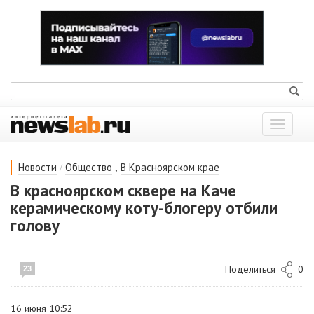
Показат
меню
/
,
Новости
Общество
В Красноярском крае
В красноярском сквере на Каче
керамическому коту-блогеру отбили
голову
Поделиться
0
23
16 июня 10:52