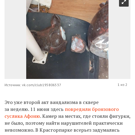
1 из 2
Источник: vk.com/club195806537
Это уже второй акт вандализма в сквере
за неделю. 11 июня здесь
повредили бронзового
суслика Афоню
. Камер на местах, где стояли фигурки,
не было, поэтому найти нарушителей практически
невозможно. В Красгорпарке всерьез задумались