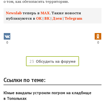
о том, как обезопасить территорию.
Newslab
теперь в
МАХ
. Также новости
публикуются в
ОК
|
ВК
|
Дзен
|
Telegram
0
0
23
Обсудить на форуме
Ссылки по теме:
Юные вандалы устроили погром на кладбище
в Топольках