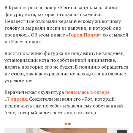
В Красноярске в сквере Юдина вандалы разбили
фигурку кота, которая стояла на скамейке.
Неизвестные отломали керамическому животному
голову и вырвали доски из лавочки, к которой оно
крепилось. Об этом пишет «
Город Прима
» со ссылкой
на Красгорпарк.
Восстановлению фигурка не подлежит. Ее владелец,
установивший кота по собственной инициативе,
делать повторно его не будет. В полицию обращаться
не стали, так как украшение не находится на балансе
учреждения.
Керамическая скульптура
появилась в сквере
17 апреля
. Создатели назвали его «Кот, который
решил жить сам по себе» и завели ему собственный
блог, который ведется от лица питомца.