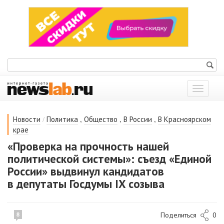
Показат
меню
/
,
,
,
Новости
Политика
Общество
В России
В Красноярском
крае
«Проверка на прочность нашей
политической системы»: съезд «Единой
России» выдвинул кандидатов
в депутаты Госдумы IX созыва
Поделиться
0
8