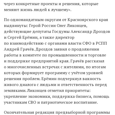
через конкретные проекты и решения, которые
меняют жизнь людей к лучшему».
По одномандатным округам от Красноярского края
выдвинуты: Герой России Олег Ликонцев,
действующие депутаты Госдумы Александр Дроздов
и Сергей Ерёмин, а также директор
по взаимодействию с органами власти СФО в РСПП
Андрей Грачёв. Дроздов заявил о продолжении
работы в комитете по промышленности и торговле
и поддержке предприятий края. Грачёв рассказал
о многочисленных встречах с жителями, по итогам
которых формирует программу с учётом уровней
решения проблем. Ерёмин подчеркнул важность
живого диалога с людьми и ответственность перед
земляками. Ликонцев отметил приоритеты:
укрепление экономики, поддержка бизнеса, помощь
участникам СВО и патриотическое воспитание.
Окончательная редакция предвыборной программы