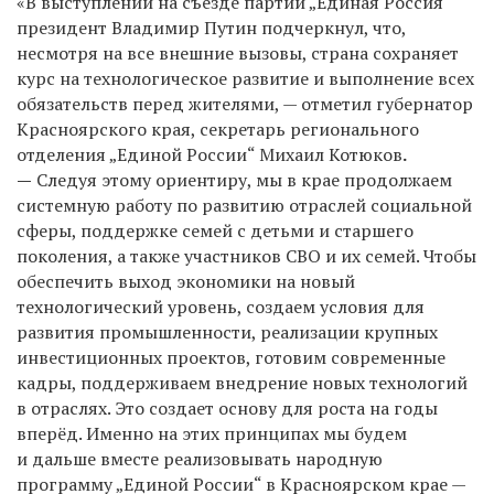
«В выступлении на съезде партии „Единая Россия“
президент Владимир Путин подчеркнул, что,
несмотря на все внешние вызовы, страна сохраняет
курс на технологическое развитие и выполнение всех
обязательств перед жителями, — отметил г
убернатор
Красноярского края, секретарь регионального
отделения „Единой России“
Михаил Котюков
.
—
Следуя этому ориентиру, мы в крае продолжаем
системную работу по развитию отраслей социальной
сферы, поддержке семей с детьми и старшего
поколения, а также участников СВО и их семей. Чтобы
обеспечить выход экономики на новый
технологический уровень, создаем условия для
развития промышленности, реализации крупных
инвестиционных проектов, готовим современные
кадры, поддерживаем внедрение новых технологий
в отраслях. Это создает основу для роста на годы
вперёд. Именно на этих принципах мы будем
и дальше вместе реализовывать народную
программу „Единой России“ в Красноярском крае —