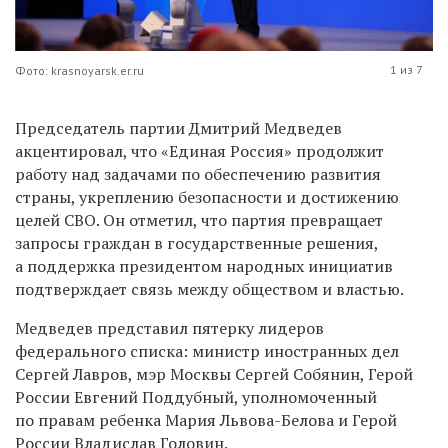
1 из 7
Фото: krasnoyarsk.er.ru
Председатель партии Дмитрий Медведев
акцентировал, что «Единая Россия» продолжит
работу над задачами по обеспечению развития
страны, укреплению безопасности и достижению
целей СВО. Он отметил, что партия превращает
запросы граждан в государственные решения,
а поддержка президентом народных инициатив
подтверждает связь между обществом и властью.
Медведев представил пятерку лидеров
федерального списка: министр иностранных дел
Сергей Лавров, мэр Москвы Сергей Собянин, Герой
России Евгений Поддубный, уполномоченный
по правам ребенка Мария Львова-Белова и Герой
России Владислав Головин.