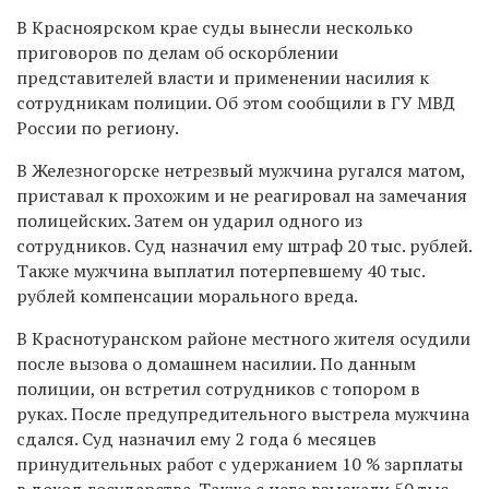
В Красноярском крае суды вынесли несколько
приговоров по делам об оскорблении
представителей власти и применении насилия к
сотрудникам полиции. Об этом сообщили в ГУ МВД
России по региону.
В Железногорске нетрезвый мужчина ругался матом,
приставал к прохожим и не реагировал на замечания
полицейских. Затем он ударил одного из
сотрудников. Суд назначил ему штраф 20 тыс. рублей.
Также мужчина выплатил потерпевшему 40 тыс.
рублей компенсации морального вреда.
В Краснотуранском районе местного жителя осудили
после вызова о домашнем насилии. По данным
полиции, он встретил сотрудников с топором в
руках. После предупредительного выстрела мужчина
сдался. Суд назначил ему 2 года 6 месяцев
принудительных работ с удержанием 10 % зарплаты
в доход государства. Также с него взыскали 50 тыс.