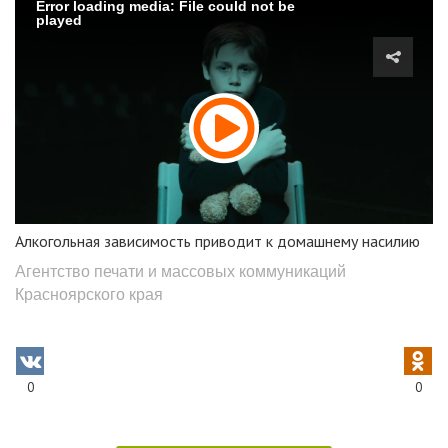
Error loading media: File could not be
played
Алкогольная зависимость приводит к домашнему насилию
Агентство печати и массовых коммуникаций
Красноярского края
0
0