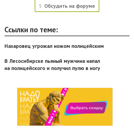
5
Обсудить на форуме
Ссылки по теме:
Назаровец угрожал ножом полицейским
В Лесосибирске пьяный мужчина напал
на полицейского и получил пулю в ногу