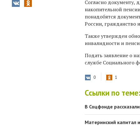
Согласно документу, 
накопительной пенсии
понадобятся документ
России, гражданство и
Также утвержден обно
инвалидности и пенси
Подать заявление о на
службе Социального ф
0
1
Ссылки по теме
В Соцфонде рассказали
Материнский капитал и