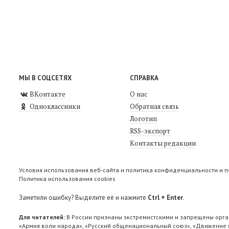
МЫ В СОЦСЕТЯХ
СПРАВКА
ВКонтакте
О нас
Одноклассники
Обратная связь
Логотип
RSS-экспорт
Контакты редакции
Условия использования веб-сайта и политика конфиденциальности и 
Политика использования cookies
Заметили ошибку? Выделите её и нажмите
Ctrl + Enter
.
Для читателей:
В России признаны экстремистскими и запрещены орга
«Армия воли народа», «Русский общенациональный союз», «Движение п