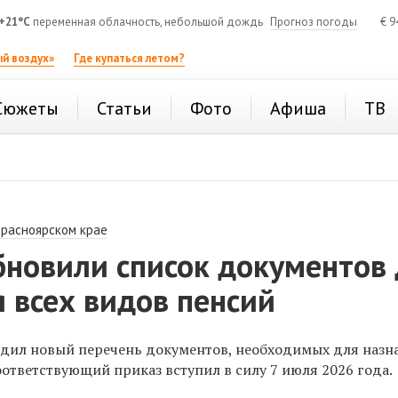
+21°C
переменная облачность, небольшой дождь
Прогноз погоды
€
9
й воздух»
Где купаться летом?
Сюжеты
Статьи
Фото
Афиша
ТВ
Красноярском крае
бновили список документов
 всех видов пенсий
дил новый перечень документов, необходимых для назн
ответствующий приказ вступил в силу 7 июля 2026 года.