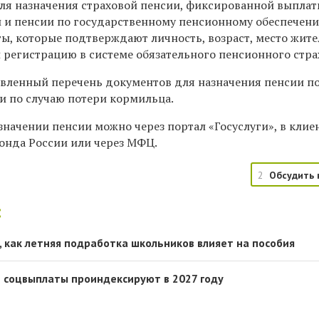
для назначения страховой пенсии, фиксированной выплаты
 и пенсии по государственному пенсионному обеспечен
ы, которые подтверждают личность, возраст, место жите
 регистрацию в системе обязательного пенсионного стра
вленный перечень документов для назначения пенсии п
и по случаю потери кормильца.
значении пенсии можно через портал «Госуслуги», в клие
онда России или через МФЦ.
2
Обсудить 
:
, как летняя подработка школьников влияет на пособия
 соцвыплаты проиндексируют в 2027 году