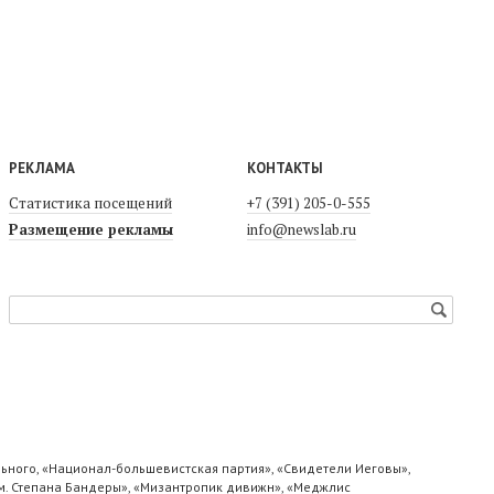
РЕКЛАМА
КОНТАКТЫ
Статистика посещений
+7 (391) 205-0-555
Размещение рекламы
info@newslab.ru
ьного, «Национал-большевистская партия», «Свидетели Иеговы»,
м. Степана Бандеры», «Мизантропик дивижн», «Меджлис