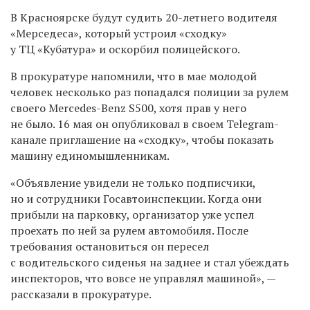
В Красноярске будут судить 20-летнего водителя
«Мерседеса», который устроил «сходку»
у ТЦ «Кубатура» и оскорбил полицейского.
В прокуратуре напомнили, что в мае молодой
человек несколько раз попадался полиции за рулем
своего Mercedes-Benz S500, хотя прав у него
не было. 16 мая он опубликовал в своем Telegram-
канале приглашение на «сходку», чтобы показать
машину единомышленникам.
«Объявление увидели не только подписчики,
но и сотрудники Госавтоинспекции. Когда они
прибыли на парковку, организатор уже успел
проехать по ней за рулем автомобиля. После
требования остановиться он пересел
с водительского сиденья на заднее и стал убеждать
инспекторов, что вовсе не управлял машиной», —
рассказали в прокуратуре.