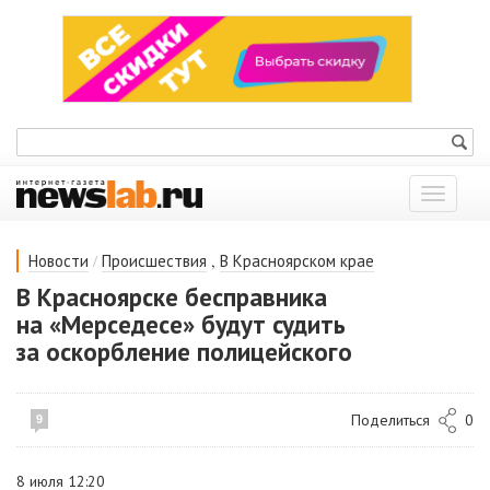
Показат
меню
/
,
Новости
Происшествия
В Красноярском крае
В Красноярске бесправника
на «Мерседесе» будут судить
за оскорбление полицейского
Поделиться
0
9
8 июля 12:20