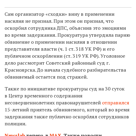
Сам организатор «сходки» вину в применении
насилия не признал. При этом он признал, что
оскорбил сотрудника ДПС, объяснив это эмоциями
во время задержания. Прокуратура утвердила парню
обвинение о применении насилия в отношении
представителя власти (ч. 1 ст. 318 УК РФ) и его
публичном оскорблении (ст. 319 УК РФ). Уголовное
дело рассмотрит Советский районный суд г.
Красноярска. До начала судебного разбирательства
обвиняемый остается под стражей.
Также по инициативе прокуратуры суд на 30 суток
в Центр временного содержания
несовершеннолетних правонарушителей
отправился
15-летний приятель обвиняемого, который во время
задержания также публично оскорблял сотрудников
полиции.
Newslab
теперь в
МАХ
. Также новости