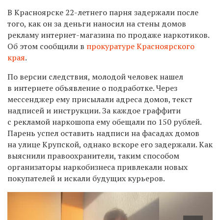
В Красноярске 22-летнего парня задержали после
того, как он за деньги наносил на стены домов
рекламу интернет-магазина по продаже наркотиков.
Об этом сообщили в
прокуратуре Красноярского
края
.
По версии следствия, молодой человек нашел
в интернете объявление о подработке. Через
мессенджер ему присылали адреса домов, текст
надписей и инструкции. За каждое граффити
с рекламой наркошопа ему обещали по 150 рублей.
Парень успел оставить надписи на фасадах домов
на улице Крупской, однако вскоре его задержали. Как
выяснили правоохранители, таким способом
организаторы наркобизнеса привлекали новых
покупателей и искали будущих курьеров.