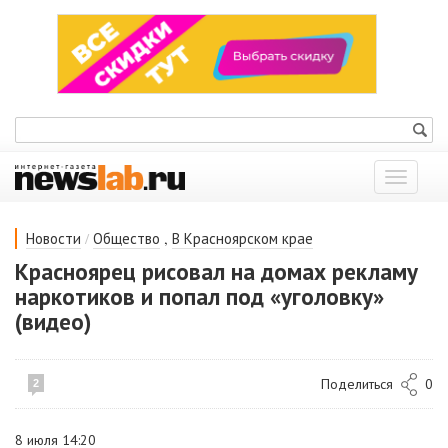
Показат
меню
/
,
Новости
Общество
В Красноярском крае
Красноярец рисовал на домах рекламу
наркотиков и попал под «уголовку»
(видео)
Поделиться
0
2
8 июля 14:20