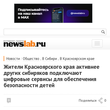
Показат
меню
/
,
,
Новости
Общество
В Сибири
В Красноярском крае
Жители Красноярского края активнее
других сибиряков подключают
цифровые сервисы для обеспечения
безопасности детей
Поделиться
0
0