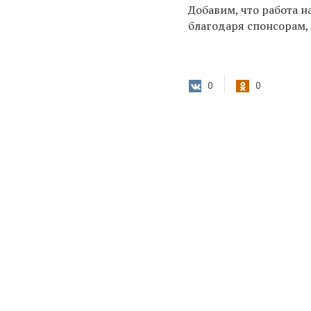
Добавим, что работа н
благодаря спонсорам, 
0
0