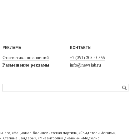
РЕКЛАМА
КОНТАКТЫ
Статистика посещений
+7 (391) 205-0-555
Размещение рекламы
info@newslab.ru
ьного, «Национал-большевистская партия», «Свидетели Иеговы»,
м. Степана Бандеры», «Мизантропик дивижн», «Меджлис