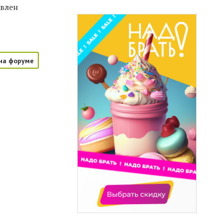
авлен
на форуме