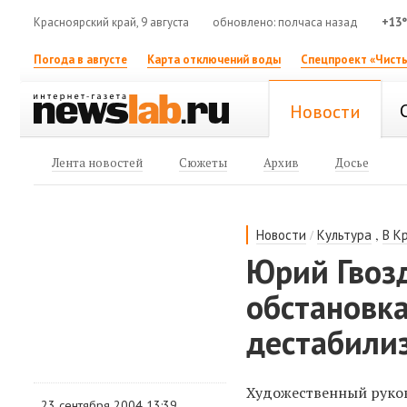
Красноярский край, 9 августа
обновлено: полчаса назад
+13
Погода в августе
Карта отключений воды
Спецпроект «Чисты
Новости
Лента новостей
Сюжеты
Архив
Досье
/
,
Новости
Культура
В К
Юрий Гвозд
обстановка
дестабили
Художественный руко
23 сентября 2004 13:39