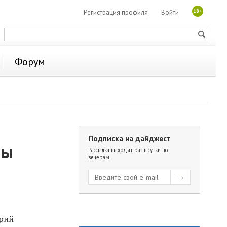
18+
Регистрация профиля
Войти
Форум
Подписка на дайджест
бы
Рассылка выходит раз в сутки по
вечерам.
Юрий