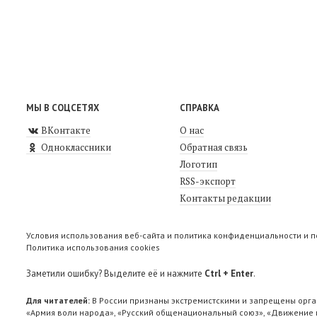
МЫ В СОЦСЕТЯХ
СПРАВКА
ВКонтакте
О нас
Одноклассники
Обратная связь
Логотип
RSS-экспорт
Контакты редакции
Условия использования веб-сайта и политика конфиденциальности и 
Политика использования cookies
Заметили ошибку? Выделите её и нажмите
Ctrl + Enter
.
Для читателей:
В России признаны экстремистскими и запрещены орга
«Армия воли народа», «Русский общенациональный союз», «Движение п