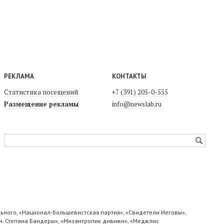
РЕКЛАМА
КОНТАКТЫ
Статистика посещений
+7 (391) 205-0-555
Размещение рекламы
info@newslab.ru
ьного, «Национал-большевистская партия», «Свидетели Иеговы»,
м. Степана Бандеры», «Мизантропик дивижн», «Меджлис