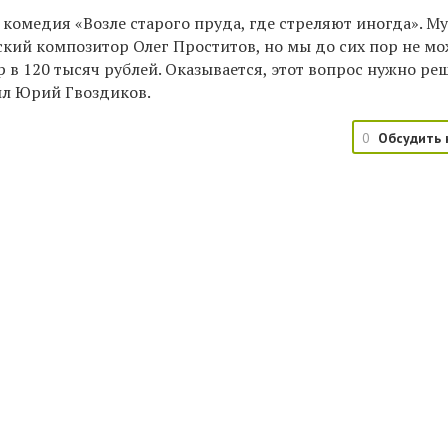
т комедия «Возле старого пруда, где стреляют иногда». М
ский композитор Олег Проститов, но мы до сих пор не м
 в 120 тысяч рублей. Оказывается, этот вопрос нужно ре
ил Юрий Гвоздиков.
0
Обсудить 