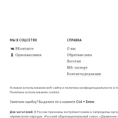
МЫ В СОЦСЕТЯХ
СПРАВКА
ВКонтакте
О нас
Одноклассники
Обратная связь
Логотип
RSS-экспорт
Контакты редакции
Условия использования веб-сайта и политика конфиденциальности и 
Политика использования cookies
Заметили ошибку? Выделите её и нажмите
Ctrl + Enter
.
Для читателей:
В России признаны экстремистскими и запрещены орга
«Армия воли народа», «Русский общенациональный союз», «Движение п