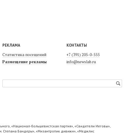
РЕКЛАМА
КОНТАКТЫ
Статистика посещений
+7 (391) 205-0-555
Размещение рекламы
info@newslab.ru
ьного, «Национал-большевистская партия», «Свидетели Иеговы»,
м. Степана Бандеры», «Мизантропик дивижн», «Меджлис