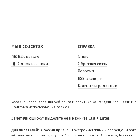
МЫ В СОЦСЕТЯХ
СПРАВКА
ВКонтакте
О нас
Одноклассники
Обратная связь
Логотип
RSS-экспорт
Контакты редакции
Условия использования веб-сайта и политика конфиденциальности и 
Политика использования cookies
Заметили ошибку? Выделите её и нажмите
Ctrl + Enter
.
Для читателей:
В России признаны экстремистскими и запрещены орга
«Армия воли народа», «Русский общенациональный союз», «Движение п