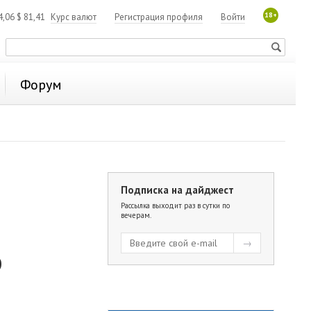
18+
4,06
$
81,41
Курс валют
Регистрация профиля
Войти
Форум
Подписка на дайджест
Рассылка выходит раз в сутки по
вечерам.
р