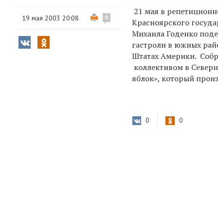
21 мая в репетиционн
19 мая 2003 20:08
0
Красноярского госуда
Михаила Годенко поде
гастроли в южных рай
Штатах Америки. Собр
коллективом в Северн
яблок», который произ
0
0