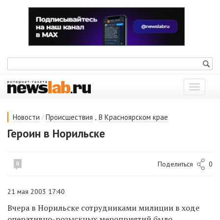
Показат
меню
/
,
Новости
Происшествия
В Красноярском крае
Героин в Норильске
Поделиться
0
0
21 мая 2003 17:40
Вчера в Норильске сотрудниками милиции в ходе
оперативно-розыскных мероприятий было