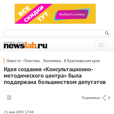
Показат
меню
/
,
,
Новости
Политика
Экономика
В Красноярском крае
Идея создания «Консультационно-
методического центра» была
поддержана большинством депутатов
Поделиться
0
0
21 мая 2003 17:44