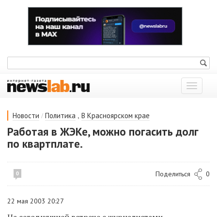
Показат
меню
/
,
Новости
Политика
В Красноярском крае
Работая в ЖЭКе, можно погасить долг
по квартплате.
Поделиться
0
0
22 мая 2003 20:27
На сегодняшней встрече с журналистами