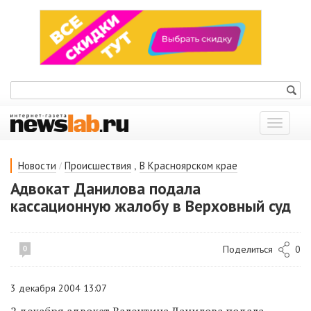
Показат
меню
/
,
Новости
Происшествия
В Красноярском крае
Адвокат Данилова подала
кассационную жалобу в Верховный суд
Поделиться
0
0
3 декабря 2004 13:07
2 декабря адвокат Валентина Данилова подала