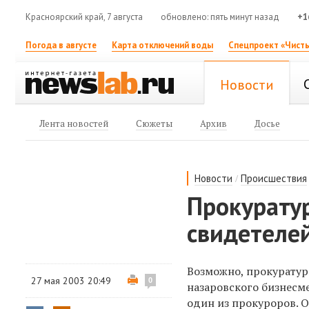
Красноярский край, 7 августа
обновлено: пять минут назад
+1
Погода в августе
Карта отключений воды
Спецпроект «Чисты
Новости
Лента новостей
Сюжеты
Архив
Досье
/
Новости
Происшествия
Прокурату
свидетелей
Возможно, прокуратура
27 мая 2003 20:49
0
назаровского бизнесме
один из прокуроров. О