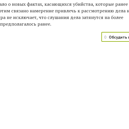
ало о новых фактах, касающихся убийства, которые ранее
 этим связано намерение привлечь к рассмотрению дела 
ра не исключает, что слушания дела затянутся на более
 предполагалось ранее.
0
Обсудить 