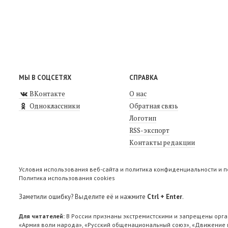
МЫ В СОЦСЕТЯХ
СПРАВКА
ВКонтакте
О нас
Одноклассники
Обратная связь
Логотип
RSS-экспорт
Контакты редакции
Условия использования веб-сайта и политика конфиденциальности и 
Политика использования cookies
Заметили ошибку? Выделите её и нажмите
Ctrl + Enter
.
Для читателей:
В России признаны экстремистскими и запрещены орга
«Армия воли народа», «Русский общенациональный союз», «Движение п