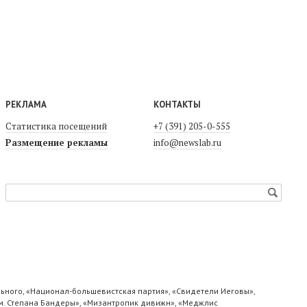
РЕКЛАМА
КОНТАКТЫ
Статистика посещений
+7 (391) 205-0-555
Размещение рекламы
info@newslab.ru
ьного, «Национал-большевистская партия», «Свидетели Иеговы»,
м. Степана Бандеры», «Мизантропик дивижн», «Меджлис