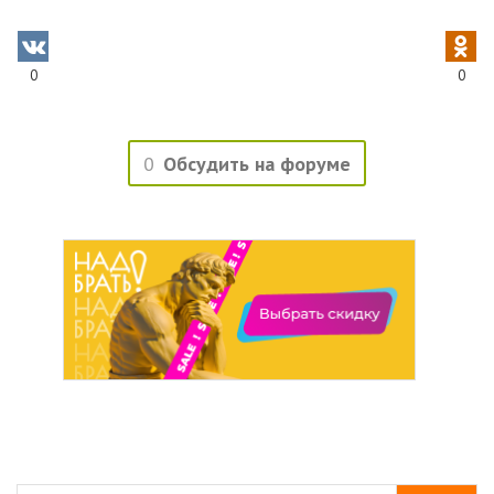
0
0
0
Обсудить на форуме