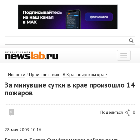
Показат
меню
/
,
Новости
Происшествия
В Красноярском крае
За минувшие сутки в крае произошло 14
пожаров
Поделиться
0
0
28 мая 2003 10:16
Вчера в п. Балчуг Сухобузимского района на ул.