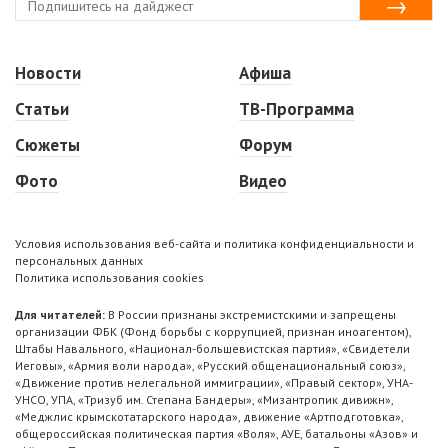
Новости
Афиша
Статьи
ТВ-Программа
Сюжеты
Форум
Фото
Видео
Условия использования веб-сайта и политика конфиденциальности и
персональных данных
Политика использования cookies
Для читателей:
В России признаны экстремистскими и запрещены
организации ФБК (Фонд борьбы с коррупцией, признан иноагентом),
Штабы Навального, «Национал-большевистская партия», «Свидетели
Иеговы», «Армия воли народа», «Русский общенациональный союз»,
«Движение против нелегальной иммиграции», «Правый сектор», УНА-
УНСО, УПА, «Тризуб им. Степана Бандеры», «Мизантропик дивижн»,
«Меджлис крымскотатарского народа», движение «Артподготовка»,
общероссийская политическая партия «Воля», АУЕ, батальоны «Азов» и