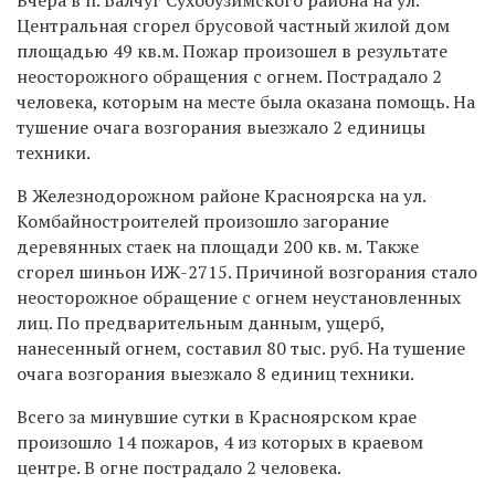
Центральная сгорел брусовой частный жилой дом
площадью 49 кв.м. Пожар произошел в результате
неосторожного обращения с огнем. Пострадало 2
человека, которым на месте была оказана помощь. На
тушение очага возгорания выезжало 2 единицы
техники.
В Железнодорожном районе Красноярска на ул.
Комбайностроителей произошло загорание
деревянных стаек на площади 200 кв. м. Также
сгорел шиньон ИЖ-2715. Причиной возгорания стало
неосторожное обращение с огнем неустановленных
лиц. По предварительным данным, ущерб,
нанесенный огнем, составил 80 тыс. руб. На тушение
очага возгорания выезжало 8 единиц техники.
Всего за минувшие сутки в Красноярском крае
произошло 14 пожаров, 4 из которых в краевом
центре. В огне пострадало 2 человека.