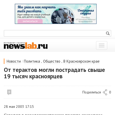
Показат
меню
/
,
,
Новости
Политика
Общество
В Красноярском крае
От терактов могли пострадать свыше
19 тысяч красноярцев
Поделиться
0
0
28 мая 2003 17:15
Сегодня в горадминистрации прошло очередное