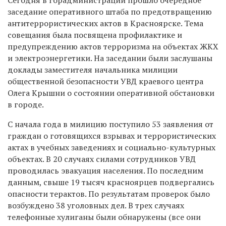
заседание оперативного штаба по предотвращению
антитеррористических актов в Красноярске. Тема
совещания была посвящена профилактике и
предупреждению актов терроризма на объектах ЖКХ
и электроэнергетики. На заседании были заслушаны
доклады заместителя начальника милиции
общественной безопасности УВД краевого центра
Олега Крышни о состоянии оперативной обстановки
в городе.
С начала года в милицию поступило 53 заявления от
граждан о готовящихся взрывах и террористических
актах в учебных заведениях и социально-культурных
объектах. В 20 случаях силами сотрудников УВД
проводилась эвакуация населения. По последним
данным, свыше 19 тысяч красноярцев подвергались
опасности терактов. По результатам проверок было
возбуждено 38 уголовных дел. В трех случаях
телефонные хулиганы были обнаружены (все они