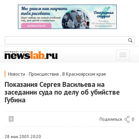
Показат
меню
/
,
Новости
Происшествия
В Красноярском крае
Показания Сергея Васильева на
заседании суда по делу об убийстве
Губина
Поделиться
0
0
28 мая 2003 20:20