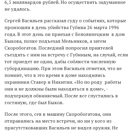
6,5 миллиардов рублей. Но осуществить задуманное
не удалось.
Сергей Васильев рассказал суду о событиях, которые
произошли в день убийства Губина 26 марта 1996
года. В этот день он приехал с Белолипецким в дом
Быкова, позже подъехал Мельников, а затем
Скоробогатов. Последний попросил приятелей
съездить с ним на встречу с Губиным, на случай, если
тот приедет не один, дабы соблюсти численную
субординацию. При этом Васильев отметил, что не
помнит, что в это время в доме находились
охранники Ставер и Никитин. «Но по роду работы
они и не должны были находиться в доме», -
подчеркнул обвиняемый. После все спустились в
гостиную, где был Быков.
После этого, сев в машину Скоробогатова, они
отправились на место встречи, но ни у кого из
присутствовавших Васильев не видел оружия. Не