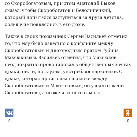
со Скоробогатовым, при этом Анатолий Быков
сказал, чтобы Скоробогатов и Белолипецкий,
который попытался заступиться за друга детства,
больше не появлялись в его доме.
Также в своих показаниях Сергей Васильев отметил
то, что ему было известно о конфликте между
Скоробогатовым и двоюродным братом Губина
Максюковым. Васильев отметил, что Максюков
неоднократно провоцировал в общественных местах
драки, пил и, по слухам, употреблял наркотики. О
драке, которая произошла на рынке между
Скоробогатовым и Максюковым, он узнал от жены
Скоробогатова, а позже и от него самого.
0
0