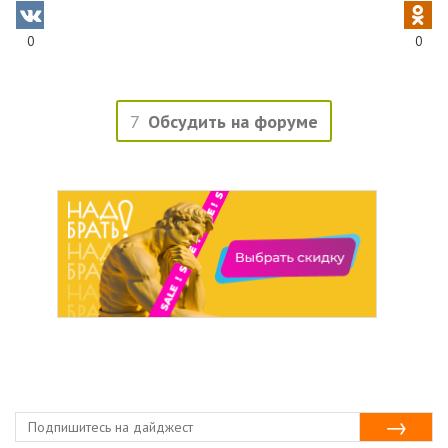
0
0
7
Обсудить на форуме