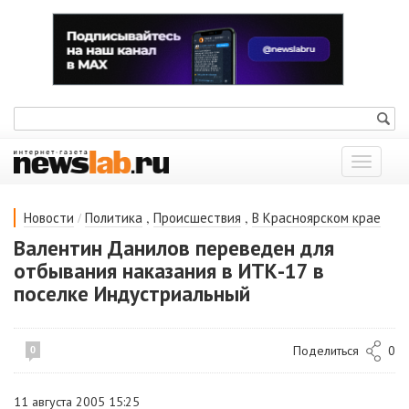
Показат
меню
/
,
,
Новости
Политика
Происшествия
В Красноярском крае
Валентин Данилов переведен для
отбывания наказания в ИТК-17 в
поселке Индустриальный
Поделиться
0
0
11 августа 2005 15:25