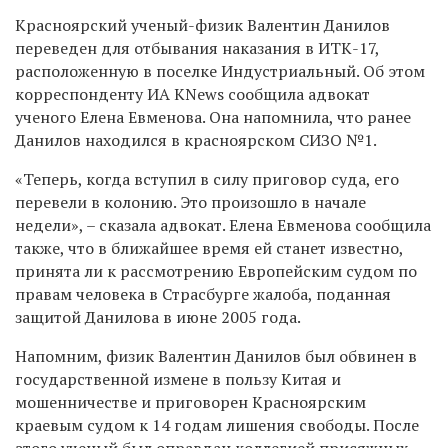
Красноярский ученый-физик Валентин Данилов
переведен для отбывания наказания в ИТК-17,
расположенную в поселке Индустриальный. Об этом
корреспонденту ИА KNews сообщила адвокат
ученого Елена Евменова. Она напомнила, что ранее
Данилов находился в красноярском СИЗО №1.
«Теперь, когда вступил в силу приговор суда, его
перевели в колонию. Это произошло в начале
недели», – сказала адвокат. Елена Евменова сообщила
также, что в ближайшее время ей станет известно,
принята ли к рассмотрению Европейским судом по
правам человека в Страсбурге жалоба, поданная
защитой Данилова в июне 2005 года.
Напомним, физик Валентин Данилов был обвинен в
государственной измене в пользу Китая и
мошенничестве и приговорен Красноярским
краевым судом к 14 годам лишения свободы. После
этого ученый был оправдан коллегией присяжных