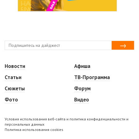
Новости
Афиша
Статьи
ТВ-Программа
Сюжеты
Форум
Фото
Видео
Условия использования веб-сайта и политика конфиденциальности и
персональных данных
Политика использования cookies