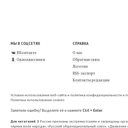
МЫ В СОЦСЕТЯХ
СПРАВКА
ВКонтакте
О нас
Одноклассники
Обратная связь
Логотип
RSS-экспорт
Контакты редакции
Условия использования веб-сайта и политика конфиденциальности и 
Политика использования cookies
Заметили ошибку? Выделите её и нажмите
Ctrl + Enter
.
Для читателей:
В России признаны экстремистскими и запрещены орга
«Армия воли народа», «Русский общенациональный союз», «Движение п