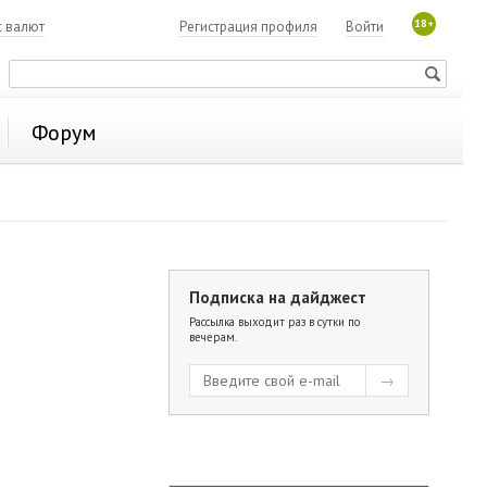
18+
с валют
Регистрация профиля
Войти
Форум
Подписка на дайджест
Рассылка выходит раз в сутки по
вечерам.