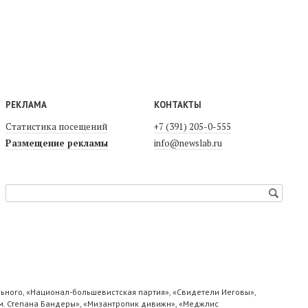
РЕКЛАМА
КОНТАКТЫ
Статистика посещений
+7 (391) 205-0-555
Размещение рекламы
info@newslab.ru
ьного, «Национал-большевистская партия», «Свидетели Иеговы»,
м. Степана Бандеры», «Мизантропик дивижн», «Меджлис