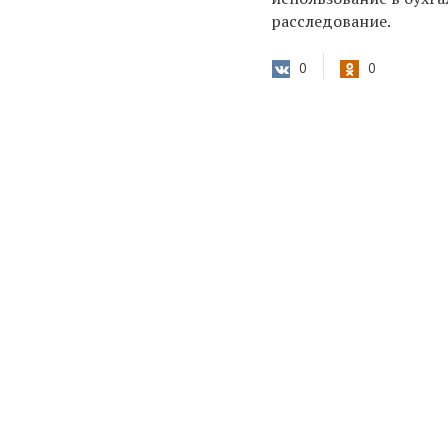
расследование.
0
0