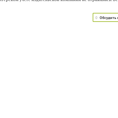
0
Обсудить 