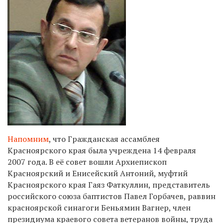
Напомним
, что Гражданская ассамблея
Красноярского края была учреждена 14 февраля
2007 года. В её совет вошли Архиепископ
Красноярский и Енисейский Антоний, муфтий
Красноярского края Гаяз Фаткуллин, представитель
российского союза баптистов Павел Горбачев, раввин
красноярской синагоги Беньямин Вагнер, член
президиума краевого совета ветеранов войны, труда