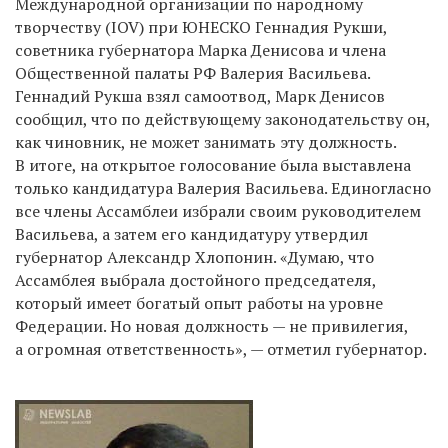
Международной организации по народному
творчеству (IOV) при ЮНЕСКО Геннадия Рукши,
советника губернатора Марка Денисова и члена
Общественной палаты РФ Валерия Васильева.
Геннадий Рукша взял самоотвод, Марк Денисов
сообщил, что по действующему законодательству он,
как чиновник, не может занимать эту должность.
В итоге, на открытое голосование была выставлена
только кандидатура Валерия Васильева. Единогласно
все члены Ассамблеи избрали своим руководителем
Васильева, а затем его кандидатуру утвердил
губернатор Александр Хлопонин. «Думаю, что
Ассамблея выбрала достойного председателя,
который имеет богатый опыт работы на уровне
Федерации. Но новая должность — не привилегия,
а огромная ответственность», — отметил губернатор.