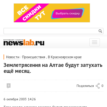
Показат
меню
/
,
Новости
Происшествия
В Красноярском крае
Землетрясения на Алтае будут затухать
ещё месяц.
Поделиться
0
0
6 октября 2003 14:26
Еще около одного месяца будут происходить