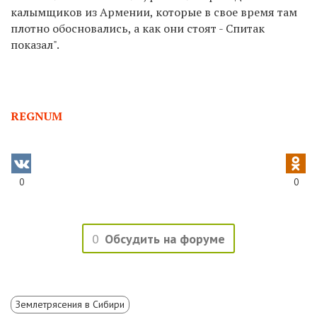
калымщиков из Армении, которые в свое время там
плотно обосновались, а как они стоят - Спитак
показал".
REGNUM
0
0
0
Обсудить на форуме
Землетрясения в Сибири