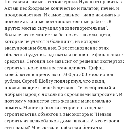
Поставили самые жесткие сроки. Нужно отправить в
Акташ необходимое количество и палаток, печей, и
продовольствия. И самое главное - надо начинать в
поселке активные восстановительные работы. В
других местах ситуация удовлетворительная".
Больше всего министра беспокоят школы, дети,
которые не учатся и больницы, из которых
эвакуированы больные. В восстановление этих
объектов будут вкладываться основные финансовые
средства. Сегодня все зависит от решения экспертов:
строить заново или восстанавливать. Цифры
колеблются в пределах от 300 до 500 миллионов
рублей. Сергей Шойгу подчеркнул, что люди,
проживающие в зоне бедствия, - "своеобразный и
добрый народ с довольно скромными запросами". И
поэтому у министра есть желание максимально
помочь. Министр был категоричен в оценке
строительства объектов в высокогорье: "Нельзя
строить из шлакоблоков дома, школы. А кто строил
эти школы? Мне сказали, работали бригады