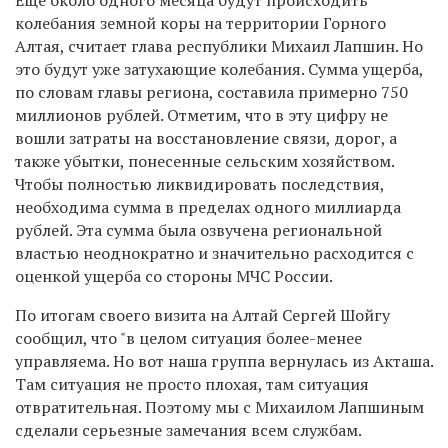
колебания земной коры на территории Горного
Алтая, считает глава республики Михаил Лапшин. Но
это будут уже затухающие колебания. Сумма ущерба,
по словам главы региона, составила примерно 750
миллионов рублей. Отметим, что в эту цифру не
вошли затраты на восстановление связи, дорог, а
также убытки, понесенные сельским хозяйством.
Чтобы полностью ликвидировать последствия,
необходима сумма в пределах одного миллиарда
рублей. Эта сумма была озвучена региональной
властью неоднократно и значительно расходится с
оценкой ущерба со стороны МЧС России.
По итогам своего визита на Алтай Сергей Шойгу
сообщил, что "в целом ситуация более-менее
управляема. Но вот наша группа вернулась из Акташа.
Там ситуация не просто плохая, там ситуация
отвратительная. Поэтому мы с Михаилом Лапшиным
сделали серьезные замечания всем службам.