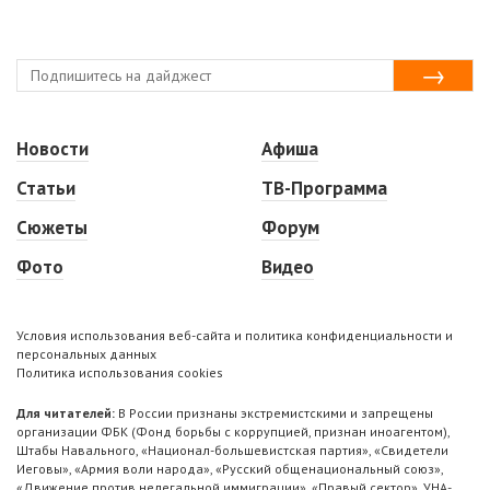
Новости
Афиша
Статьи
ТВ-Программа
Сюжеты
Форум
Фото
Видео
Условия использования веб-сайта и политика конфиденциальности и
персональных данных
Политика использования cookies
Для читателей:
В России признаны экстремистскими и запрещены
организации ФБК (Фонд борьбы с коррупцией, признан иноагентом),
Штабы Навального, «Национал-большевистская партия», «Свидетели
Иеговы», «Армия воли народа», «Русский общенациональный союз»,
«Движение против нелегальной иммиграции», «Правый сектор», УНА-