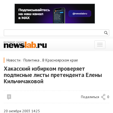
Показат
меню
/
,
Новости
Политика
В Красноярском крае
Хакасский избирком проверяет
подписные листы претендента Елены
Кильчичаковой
Поделиться
0
0
20 октября 2003 14:25