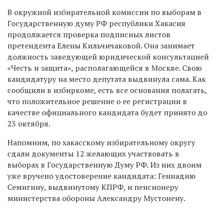
В окружной избирательной комиссии по выборам в
Государственную думу РФ республики Хакасия
продолжается проверка подписных листов
претендента Елены Кильчичаковой. Она занимает
должность заведующей юридической консультацией
«Честь и защита», располагающейся в Москве. Свою
кандидатуру на место депутата выдвинула сама. Как
сообщили в избиркоме, есть все основания полагать,
что положительное решение о ее регистрации в
качестве официального кандидата будет принято до
23 октября.
Напомним, по хакасскому избирательному округу
сдали документы 12 желающих участвовать в
выборах в Государственную Думу РФ. Из них двоим
уже вручено удостоверение кандидата: Геннадию
Семигину, выдвинутому КПРФ, и пенсионеру
министерства обороны Александру Мустонену.