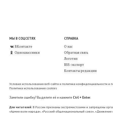
МЫ В СОЦСЕТЯХ
СПРАВКА
ВКонтакте
О нас
Одноклассники
Обратная связь
Логотип
RSS-экспорт
Контакты редакции
Условия использования веб-сайта и политика конфиденциальности и 
Политика использования cookies
Заметили ошибку? Выделите её и нажмите
Ctrl + Enter
.
Для читателей:
В России признаны экстремистскими и запрещены орга
«Армия воли народа», «Русский общенациональный союз», «Движение п