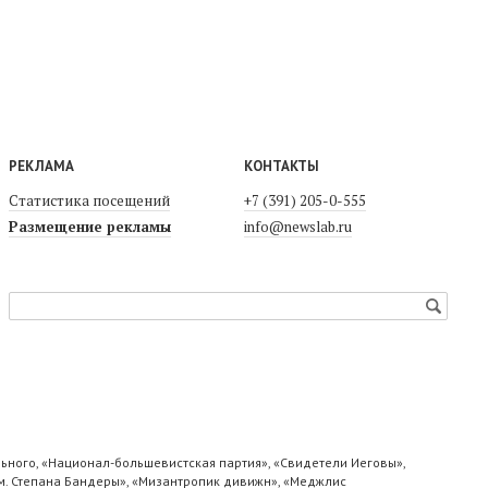
РЕКЛАМА
КОНТАКТЫ
Статистика посещений
+7 (391) 205-0-555
Размещение рекламы
info@newslab.ru
ьного, «Национал-большевистская партия», «Свидетели Иеговы»,
м. Степана Бандеры», «Мизантропик дивижн», «Меджлис