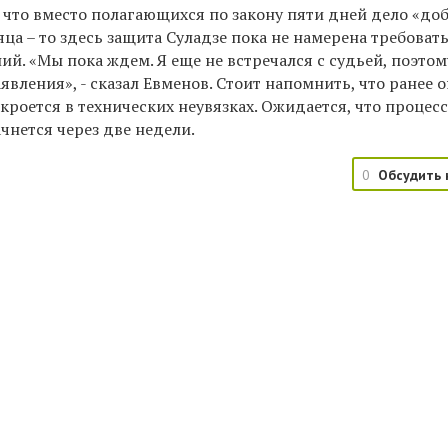
 что вместо полагающихся по закону пяти дней дело «до
яца – то здесь защита Суладзе пока не намерена требовать
й. «Мы пока ждем. Я еще не встречался с судьей, поэтом
аявления», - сказал Евменов. Стоит напомнить, что ранее 
кроется в технических неувязках. Ожидается, что процесс
чнется через две недели.
0
Обсудить 