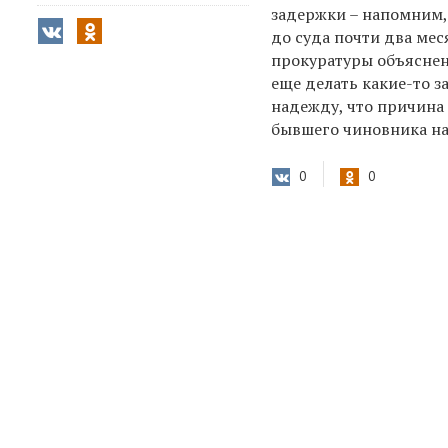
задержки – напомним,
до суда почти два мес
прокуратуры объяснени
еще делать какие-то з
надежду, что причина 
бывшего чиновника на
0
0