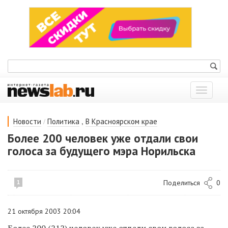
Показат
меню
/
,
Новости
Политика
В Красноярском крае
Более 200 человек уже отдали свои
голоса за будущего мэра Норильска
Поделиться
0
1
21 октября 2003 20:04
Более 200 (212) человек уже отдали свои голоса за