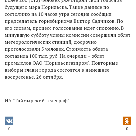
будущего мэра Норильска. Такие данные по
состоянию на 10 часов утра сегодня сообщил
председатель горизбиркома Виктор Садчиков. По
его словам, процесс голосования идет спокойно. В
минувшую субботу члены комиссии совершили облет
метеорологических станций, досрочно
проголосовали 5 человек. Стоимость облета
составила 100 тыс. руб. На очереди – облет
промыслов ОАО "Норильскгазпром". Повторные
выборы главы города состоятся в нынешнее
воскресенье, 26 октября.
ИА "Таймырский телеграф"
0
0