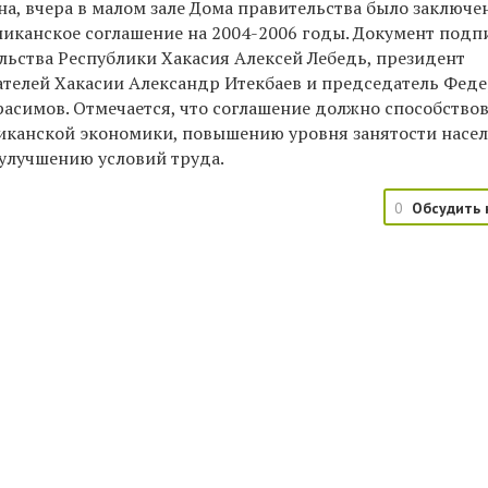
а, вчера в малом зале Дома правительства было заключе
ликанское соглашение на 2004-2006 годы. Документ подп
льства Республики Хакасия Алексей Лебедь, президент
телей Хакасии Александр Итекбаев и председатель Фед
асимов. Отмечается, что соглашение должно способство
иканской экономики, повышению уровня занятости насел
 улучшению условий труда.
0
Обсудить 