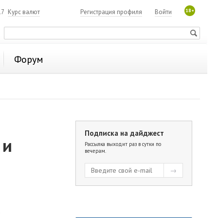
18+
17
Курс валют
Регистрация профиля
Войти
Форум
Подписка на дайджест
 и
Рассылка выходит раз в сутки по
вечерам.
а