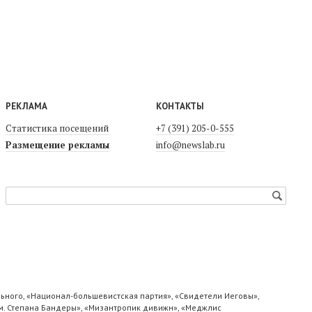
РЕКЛАМА
КОНТАКТЫ
Статистика посещений
+7 (391) 205-0-555
Размещение рекламы
info@newslab.ru
ьного, «Национал-большевистская партия», «Свидетели Иеговы»,
м. Степана Бандеры», «Мизантропик дивижн», «Меджлис