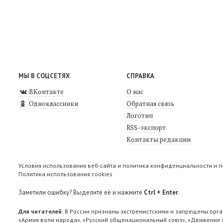
МЫ В СОЦСЕТЯХ
СПРАВКА
ВКонтакте
О нас
Одноклассники
Обратная связь
Логотип
RSS-экспорт
Контакты редакции
Условия использования веб-сайта и политика конфиденциальности и 
Политика использования cookies
Заметили ошибку? Выделите её и нажмите
Ctrl + Enter
.
Для читателей:
В России признаны экстремистскими и запрещены орга
«Армия воли народа», «Русский общенациональный союз», «Движение п