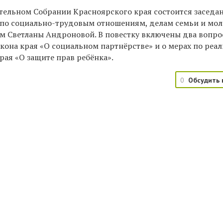
ательном Собрании Красноярского края состоится заседа
 по социально-трудовым отношениям, делам семьи и мо
м Светланы Андроновой. В повестку включены два вопрос
кона края «О социальном партнёрстве» и о мерах по реа
края «О защите прав ребёнка».
0
Обсудить 