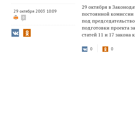
29 октября в Законод
29 октября 2003 10:09
постоянной комиссии
0
под председательство
подготовки проекта за
статей 11 и 17 закона 
0
0