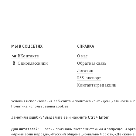
МЫ В СОЦСЕТЯХ
СПРАВКА
ВКонтакте
О нас
Одноклассники
Обратная связь
Логотип
RSS-экспорт
Контакты редакции
Условия использования веб-сайта и политика конфиденциальности и 
Политика использования cookies
Заметили ошибку? Выделите её и нажмите
Ctrl + Enter
.
Для читателей:
В России признаны экстремистскими и запрещены орга
«Армия воли народа», «Русский общенациональный союз», «Движение п