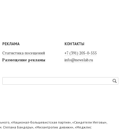
РЕКЛАМА
КОНТАКТЫ
Статистика посещений
+7 (391) 205-0-555
Размещение рекламы
info@newslab.ru
ьного, «Национал-большевистская партия», «Свидетели Иеговы»,
м. Степана Бандеры», «Мизантропик дивижн», «Меджлис