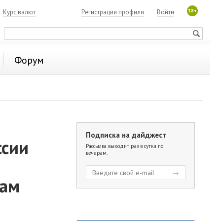
18+
7
Курс валют
Регистрация профиля
Войти
Форум
Подписка на дайджест
ссии
Рассылка выходит раз в сутки по
вечерам.
лам