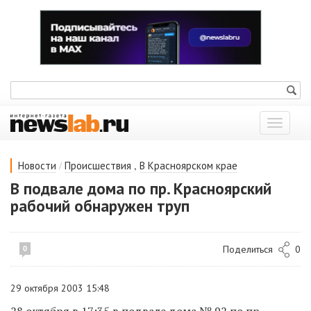
Показат
меню
/
,
Новости
Происшествия
В Красноярском крае
В подвале дома по пр. Красноярский
рабочий обнаружен труп
Поделиться
0
0
29 октября 2003 15:48
28 октября в 17:35 в подвале дома № 92 по пр.