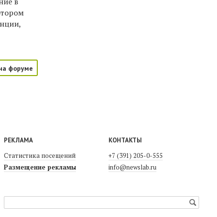
ние в
отором
анции,
на форуме
РЕКЛАМА
КОНТАКТЫ
Статистика посещений
+7 (391) 205-0-555
Размещение рекламы
info@newslab.ru