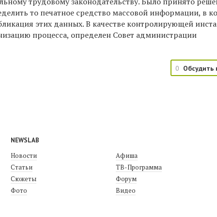
льному трудовому законодательству. Было принято реше
делить то печатное средство массовой информации, в к
бликация этих данных. В качестве контролирующей инст
анизацию процесса, определен Совет администрации
0
Обсудить 
NEWSLAB
Новости
Афиша
Статьи
ТВ-Программа
Сюжеты
Форум
Фото
Видео