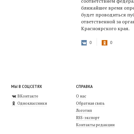
соответствием федера
ближайшее время опре
будет проводиться пу
ответственной за орг
Красноярского края.
0
0
МЫ В СОЦСЕТЯХ
СПРАВКА
ВКонтакте
О нас
Одноклассники
Обратная связь
Логотип
RSS-экспорт
Контакты редакции