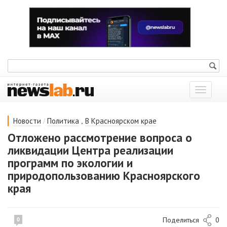
Показат
меню
/
,
Новости
Политика
В Красноярском крае
Отложено рассмотрение вопроса о
ликвидации Центра реализации
программ по экологии и
природопользованию Красноярского
края
Поделиться
0
0