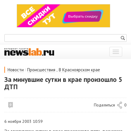
Показат
меню
/
,
Новости
Происшествия
В Красноярском крае
За минувшие сутки в крае произошло 5
ДТП
Поделиться
0
0
6 ноября 2003 10:59
За минувшие сутки в крае произошло пять дорожно-