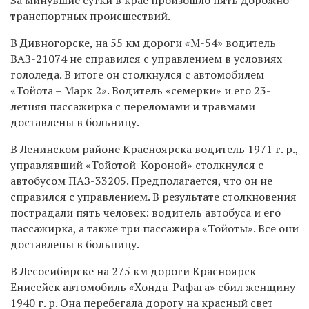
транспортных происшествий.
В Дивногорске, на 55 км дороги «М-54» водитель
ВАЗ-21074 не справился с управлением в условиях
гололеда. В итоге он столкнулся с автомобилем
«Тойота – Марк 2». Водитель «семерки» и его 23-
летняя пассажирка с переломами и травмами
доставлены в больницу.
В Ленинском районе Красноярска водитель 1971 г. р.,
управлявший «Тойотой-Короной» столкнулся с
автобусом ПАЗ-33205. Предполагается, что он не
справился с управлением. В результате столкновения
пострадали пять человек: водитель автобуса и его
пассажирка, а также три пассажира «Тойоты». Все они
доставлены в больницу.
В Лесосибирске на 275 км дороги Красноярск -
Енисейск автомобиль «Хонда-Рафага» сбил женщину
1940 г. р. Она перебегала дорогу на красный свет