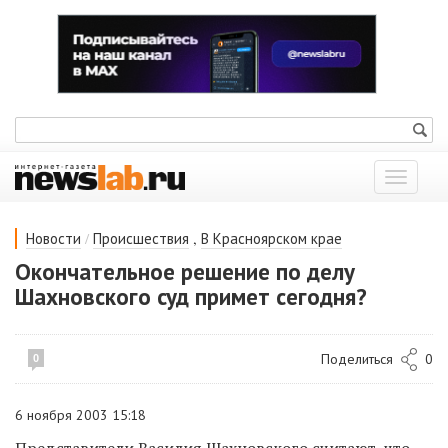
Показат
меню
/
,
Новости
Происшествия
В Красноярском крае
Окончательное решение по делу
Шахновского суд примет сегодня?
Поделиться
0
0
6 ноября 2003 15:18
Представители Василия Шахновского считают, что