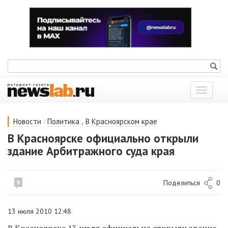
Показат
меню
/
,
Новости
Политика
В Красноярском крае
В Красноярске официально открыли
здание Арбитражного суда края
Поделиться
0
9
13 июля 2010 12:48
В Красноярске 13 июля официально открыли здание