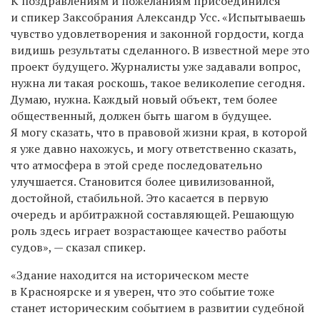
К поздравлениям и пожеланиям присоединился
и спикер Заксобрания Александр Усс. «Испытываешь
чувство удовлетворения и законной гордости, когда
видишь результаты сделанного. В известной мере это
проект будущего. Журналисты уже задавали вопрос,
нужна ли такая роскошь, такое великолепие сегодня.
Думаю, нужна. Каждый новый объект, тем более
общественный, должен быть шагом в будущее.
Я могу сказать, что в правовой жизни края, в которой
я уже давно нахожусь, и могу ответственно сказать,
что атмосфера в этой среде последовательно
улучшается. Становится более цивилизованной,
достойной, стабильной. Это касается в первую
очередь и арбитражной составляющей. Решающую
роль здесь играет возрастающее качество работы
судов», — сказал спикер.
«Здание находится на историческом месте
в Красноярске и я уверен, что это событие тоже
станет историческим событием в развитии судебной