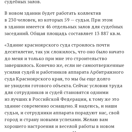
судебных залов.
В новом здании будет работать коллектив
в 230 человек, из которых 59 — судьи. При этом
в здании имеется 46 отдельных залов для судебных
заседаний. Общая площадь составляет 13 887 кв.м.
«Здание красноярского суда строилось почти
десятилетие, так уж сложилось, что оно было начато
до меня и только при мне это строительство
завершилось. Конечно же, если не самоотверженные
усилия судей и работников аппарата Арбитражного
суда Красноярского края, то мы бы еще долго
не увидели готового объекта. Сейчас условия труда
для сотрудников и судей становятся одними
из лучших в Российской Федерации, к тому же это
здание современно оснащено. Я надеюсь, и наши
судьи, и сотрудники аппарата порадуют нас, свой
город и страну новыми успехами. Желаю вам
хорошего настроения и веселой работы в новом