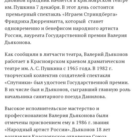
им. Пушкина
7 декабря. В этот день состоится
премьерный спектакль «Играем Стриндберга»
Фридриха Дюрренматта, который станет
одновременно и бенефисом народного артиста
России, лауреата Государственной премии Валерия
Дьяконова.
Как сообщили в литчасти театра, Валерий Дьяконов
работает в Красноярском краевом драматическом
театре им. А. С. Пушкина с 1965 года. В 1982 г.
творческий коллектив создателей спектакля
«Спутники» был удостоен Государственной премии.
В их числе был и Дьяконов, сыгравший главную роль
начальника санитарного поезда Данилова.
Высокое исполнительское мастерство и
профессионализм Валерия Дьяконова были
отмечены присвоением ему в 1986 г. звания
«Народный артист России». Дьяконов 18 лет
возглавлял Красноярское отделение Союза