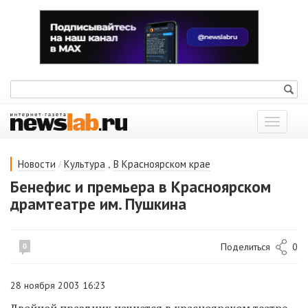
Показат
меню
/
,
Новости
Культура
В Красноярском крае
Бенефис и премьера в Красноярском
драмтеатре им. Пушкина
Поделиться
0
0
28 ноября 2003 16:23
Двойной праздник начнется в красноярском театре