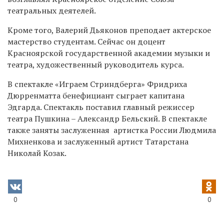
театральных деятелей.
Кроме того, Валерий Дьяконов преподает актерское
мастерство студентам. Сейчас он доцент
Красноярской государственной академии музыки и
театра, художественный руководитель курса.
В спектакле «Играем Стриндберга» Фридриха
Дюрренматта бенефициант сыграет капитана
Эдгарда. Спектакль поставил главный режиссер
театра Пушкина – Александр Бельский. В спектакле
также заняты заслуженная артистка России Людмила
Михненкова и заслуженный артист Татарстана
Николай Козак.
0
0