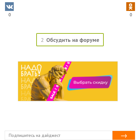
0
0
2
Обсудить на форуме