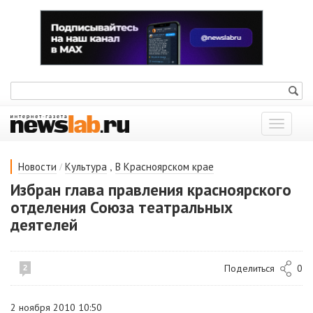
Показат
меню
/
,
Новости
Культура
В Красноярском крае
Избран глава правления красноярского
отделения Союза театральных
деятелей
Поделиться
0
2
2 ноября 2010 10:50