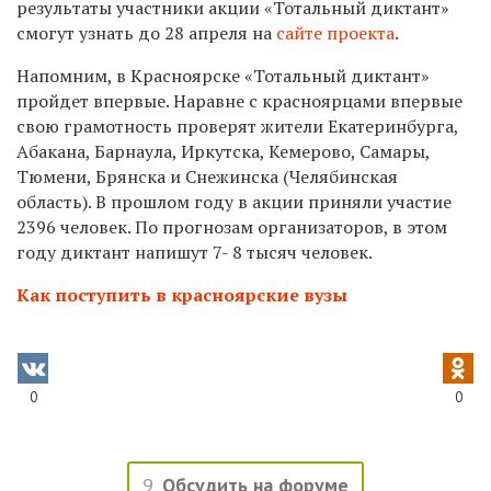
результаты участники акции «Тотальный диктант»
смогут узнать до 28 апреля на
сайте проекта
.
Напомним, в Красноярске «Тотальный диктант»
пройдет впервые. Наравне с красноярцами впервые
свою грамотность проверят жители Екатеринбурга,
Абакана, Барнаула, Иркутска, Кемерово, Самары,
Тюмени, Брянска и Снежинска (Челябинская
область). В прошлом году в акции приняли участие
2396 человек. По прогнозам организаторов, в этом
году диктант напишут 7- 8 тысяч человек.
Как поступить в красноярские вузы
0
0
9
Обсудить на форуме