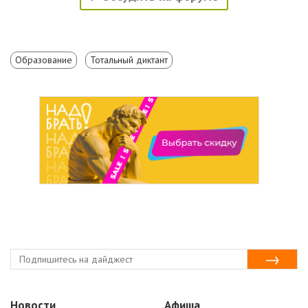
Образование
Тотальный диктант
Новости
Афиша