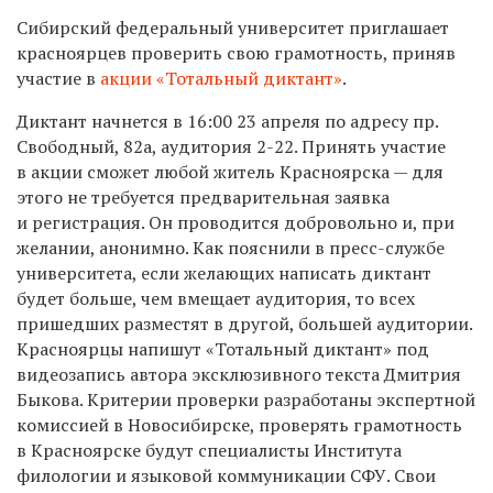
Сибирский федеральный университет приглашает
красноярцев проверить свою грамотность, приняв
участие в
акции «Тотальный диктант»
.
Диктант начнется в 16:00 23 апреля по адресу пр.
Свободный, 82а, аудитория
2-22.
Принять участие
в акции сможет любой житель Красноярска — для
этого не требуется предварительная заявка
и регистрация. Он проводится добровольно и, при
желании, анонимно. Как пояснили в пресс-службе
университета, если желающих написать диктант
будет больше, чем вмещает аудитория, то всех
пришедших разместят в другой, большей аудитории.
Красноярцы напишут «Тотальный диктант» под
видеозапись автора эксклюзивного текста Дмитрия
Быкова. Критерии проверки разработаны экспертной
комиссией в Новосибирске, проверять грамотность
в Красноярске будут специалисты Института
филологии и языковой коммуникации СФУ. Свои